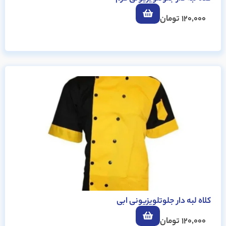
120,000
تومان
کلاه لبه دار جلوتلویزیونی ابی
120,000
تومان