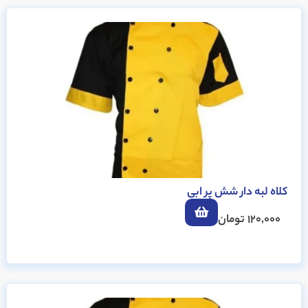
کلاه لبه دار شش پر ابی
120,000
تومان