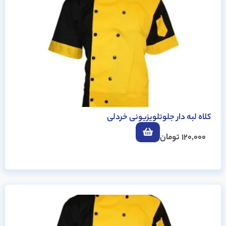
کلاه لبه دار جلوتلویزیونی خردلی
120,000
تومان