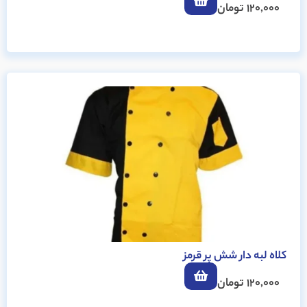
120,000
تومان
کلاه لبه دار شش پر قرمز
120,000
تومان