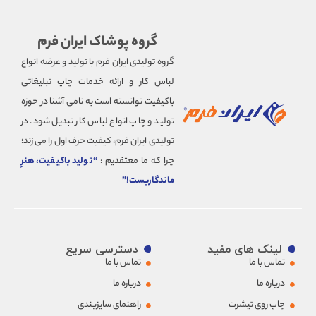
لباس کار زنانه
لباس کار مردانه
گروه پوشاک ایران فرم
لباس کار صیادی
گروه تولیدی ایران فرم با تولید و عرضه انواع
لباس کار ضد اسید
لباس کار و ارائه خدمات چاپ تبلیغاتی
لباس کار ضدآب
باکیفیت توانسته است به نامی آشنا در حوزه
لباس کار ضدگاز
تولید و چاپ انواع لباس کار تبدیل شود. در
لباس کار کتان
تولیدی ایران فرم، کیفیت حرف اول را می زند؛
لباس کار لی (جین)
چرا که ما معتقدیم :
“تولید باکیفیت، هنرِ
لباس کار مکانیکی
ماندگاریست!”
لباس کار مهندسی
لباس کار نخی
لباس کار نسوز
لباس کار نگهبانی
لینک های مفید
دسترسی سریع
لباس کار هتل
تماس با ما
تماس با ما
لباس ورزشی
درباره ما
درباره ما
هودی و سویشرت کار
چاپ روی تیشرت
راهنمای سایزبندی