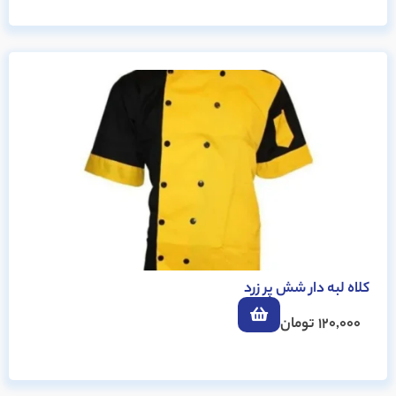
کلاه لبه دار شش پر زرد
120,000
تومان