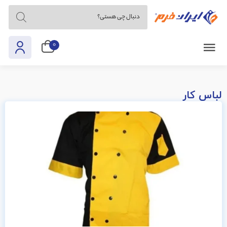
0
لباس کار