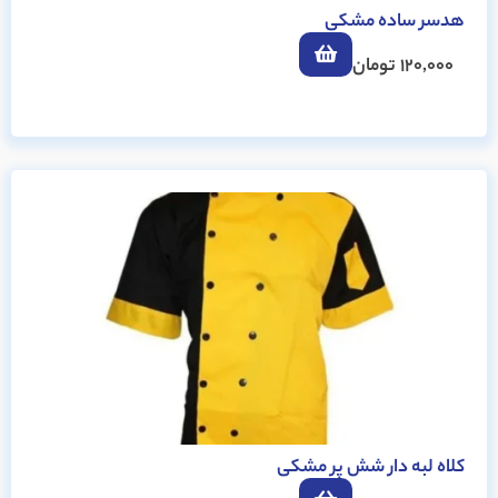
هدسر ساده مشکی
120,000
تومان
کلاه لبه دار شش پر مشکی