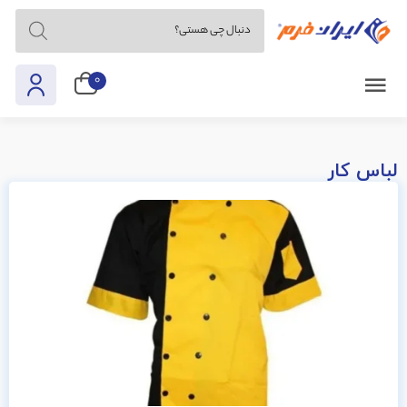
0
لباس کار