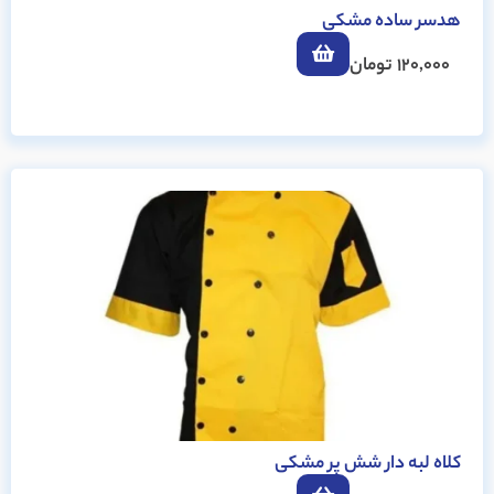
هدسر ساده مشکی
120,000
تومان
کلاه لبه دار شش پر مشکی