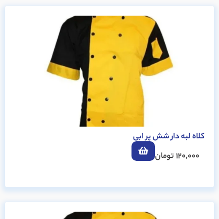
کلاه لبه دار شش پر ابی
120,000
تومان