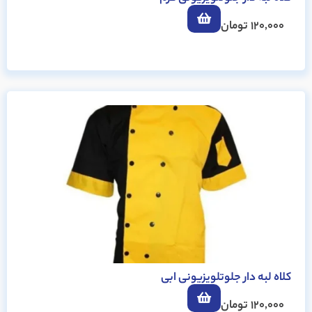
120,000
تومان
کلاه لبه دار جلوتلویزیونی ابی
120,000
تومان