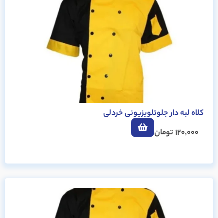
کلاه لبه دار جلوتلویزیونی خردلی
120,000
تومان