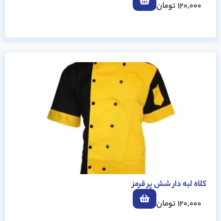
120,000
تومان
کلاه لبه دار شش پر قرمز
120,000
تومان