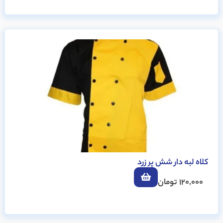
کلاه لبه دار شش پر زرد
120,000
تومان