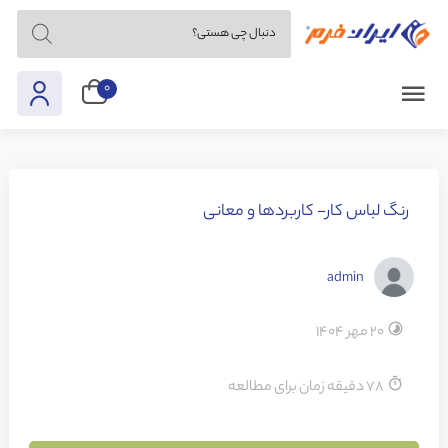
0
رنگ لباس کار- کاربردها و معانی
admin
20 مهر 1404
78 دقیقه زمان برای مطالعه