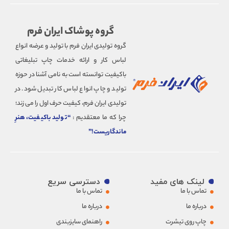
گروه پوشاک ایران فرم
گروه تولیدی ایران فرم با تولید و عرضه انواع
لباس کار و ارائه خدمات چاپ تبلیغاتی
باکیفیت توانسته است به نامی آشنا در حوزه
تولید و چاپ انواع لباس کار تبدیل شود. در
تولیدی ایران فرم، کیفیت حرف اول را می زند؛
چرا که ما معتقدیم :
“تولید باکیفیت، هنرِ
ماندگاریست!”
لینک های مفید
دسترسی سریع
تماس با ما
تماس با ما
درباره ما
درباره ما
چاپ روی تیشرت
راهنمای سایزبندی