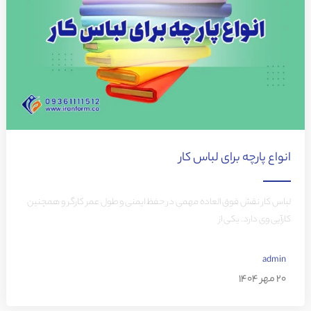
انواع پارچه برای لباس کار
لباس کار نقش فوق العاده مهمی در حفظ ایمنی و طول عمر کارگر و همچنین
کارآیی وی دارد. یکی از
admin
20 مهر 1404